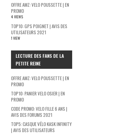
OFFRE AMZ: VELO POUSSETTE | EN
PROMO
4 VIEWS
TOP10: GPS POIGNET | AVIS DES
UTILISATEURS 2021
1 VIEW
LECTURE DES FANS DE LA
PETITE REINE
OFFRE AMZ: VELO POUSSETTE | EN
PROMO
TOP10: PANIER VELO OSIER | EN
PROMO
CODE PROMO: VELO FILLE 6 ANS |
AVIS DES FORUMS 2021
TOP5: CASQUE VÉLO KASK INFINITY
| AVIS DES UTILISATEURS