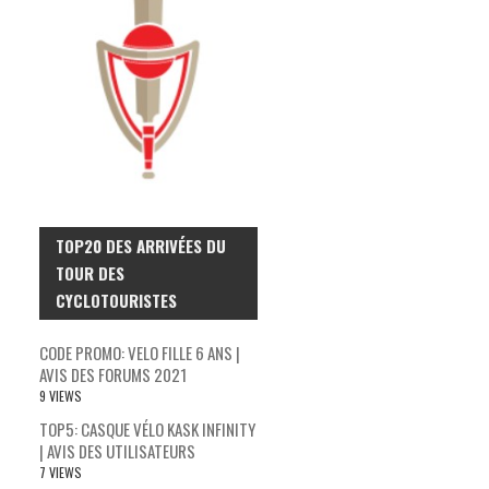
TOP20 DES ARRIVÉES DU
TOUR DES
CYCLOTOURISTES
CODE PROMO: VELO FILLE 6 ANS |
AVIS DES FORUMS 2021
9 VIEWS
TOP5: CASQUE VÉLO KASK INFINITY
| AVIS DES UTILISATEURS
7 VIEWS