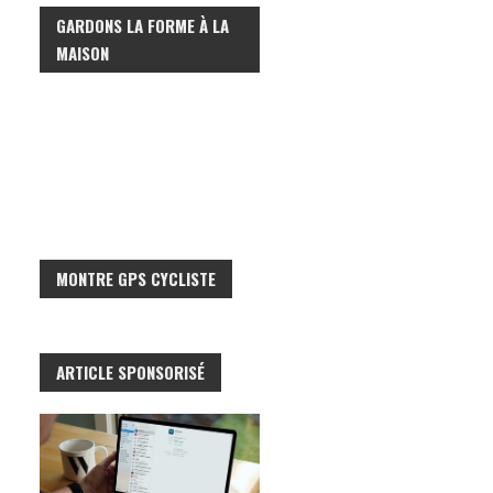
GARDONS LA FORME À LA
H
MAISON
E
R
:
MONTRE GPS CYCLISTE
ARTICLE SPONSORISÉ