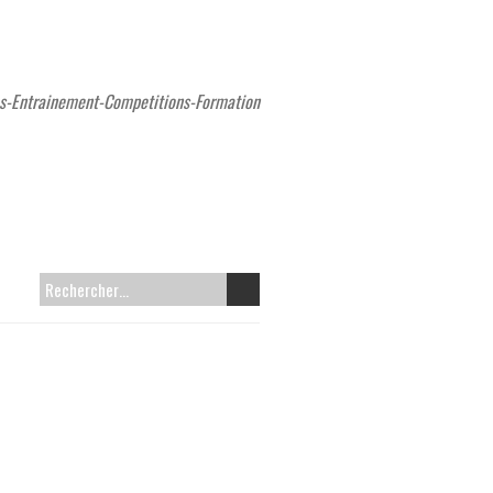
s-Entrainement-Competitions-Formation
R
E
C
H
E
R
C