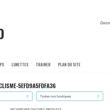
Course
O
PS
LUNETTES
TRAINER
PLAN DU SITE
CLISME-5EFD9A5FDFA36
Toutes nos boutiques
RECHERCHER D'AUTRES PRODUITS